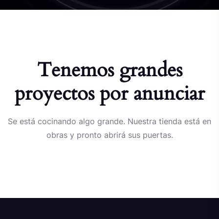
Tenemos grandes
proyectos por anunciar
Se está cocinando algo grande. Nuestra tienda está en
obras y pronto abrirá sus puertas.