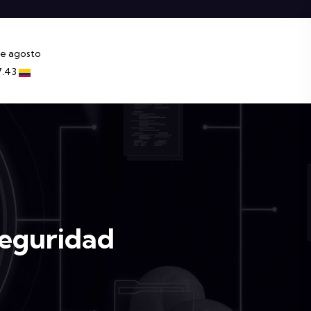
e agosto
7.43
seguridad