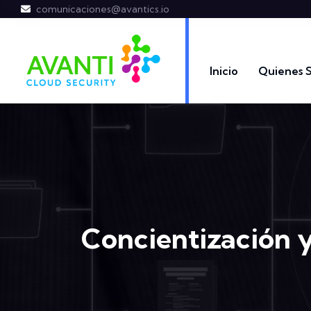
comunicaciones@avantics.io
Inicio
Quienes 
Concientización 