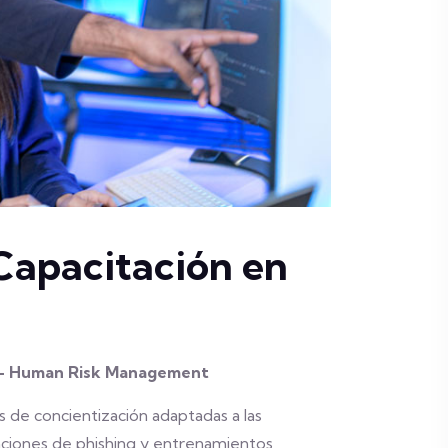
Capacitación en
as – Human Risk Management
 de concientización adaptadas a las
ciones de phishing y entrenamientos