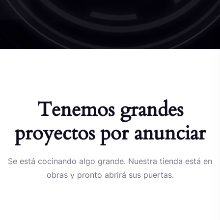
Tenemos grandes
proyectos por anunciar
Se está cocinando algo grande. Nuestra tienda está en
obras y pronto abrirá sus puertas.